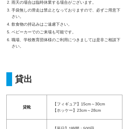
雨天の場合は臨時休業する場合がございます。
手袋無しの滑走は禁止となっておりますので、必ずご用意下
さい。
飲食物の持込みはご遠慮下さい。
ベビーカーでのご来場も可能です。
職場、学校教育団体様のご利用につきましては是非ご相談下
さい。
貸出
【フィギュア】15cm～30cm
貸靴
【ホッケー】23cm～28cm
【平日】1時間：500円